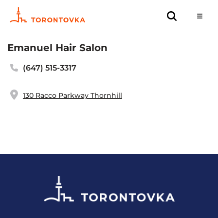
Emanuel Hair Salon
(647) 515-3317
130 Racco Parkway Thornhill