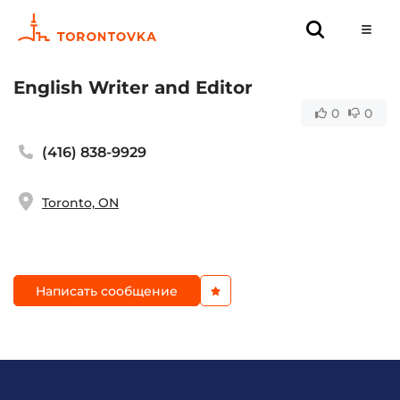
English Writer and Editor
0
0
(416) 838-9929
Toronto, ON
Написать сообщение