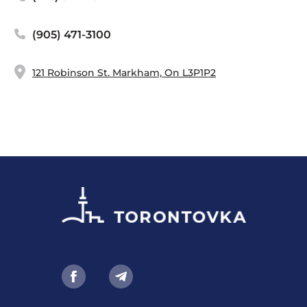
(905) 471-3100
121 Robinson St. Markham, On L3P1P2