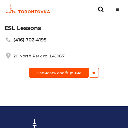
ESL Lessons
(416) 702-4195
20 North Park rd. L4J0G7
Написать сообщение