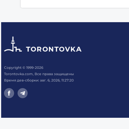
Copyright © 1999-2026
Torontovka.com, Все права защищены
Время дев-сборки: авг. 6, 2026, 11:27:20