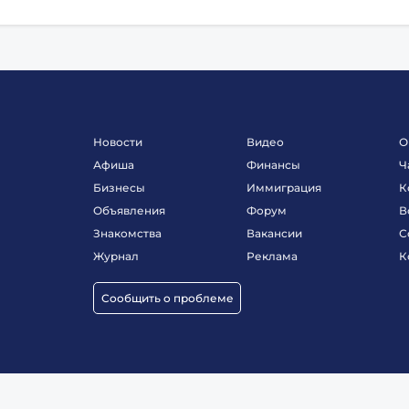
Новости
Видео
О
Афиша
Финансы
Ч
Бизнесы
Иммиграция
К
Объявления
Форум
В
Знакомства
Вакансии
С
Журнал
Реклама
К
Сообщить о проблеме