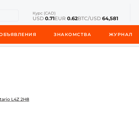
Курс (CAD)
USD
0.71
EUR
0.62
BTC/USD
64,581
ОБЪЯВЛЕНИЯ
ЗНАКОМСТВА
ЖУРНАЛ
ntario L4Z 2H8