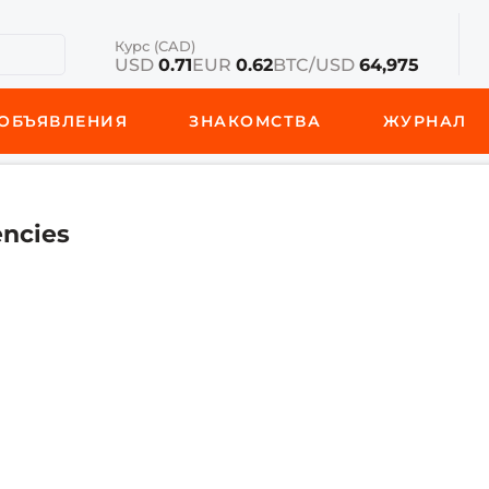
Курс (CAD)
USD
0.71
EUR
0.62
BTC/USD
64,975
ОБЪЯВЛЕНИЯ
ЗНАКОМСТВА
ЖУРНАЛ
encies