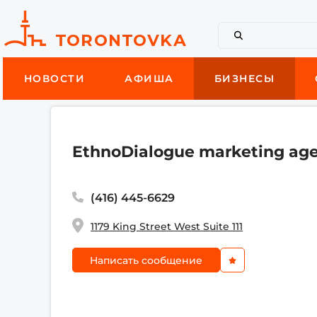
НОВОСТИ
АФИША
БИЗНЕСЫ
EthnoDialogue marketing ag
(416) 445-6629
1179 King Street West Suite 111
Написать сообщение