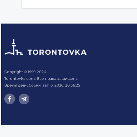
Copyright © 1999-2026
Torontovka.com, Все права защищены
Время дев-сборки: авг. 6, 2026, 20:56:25