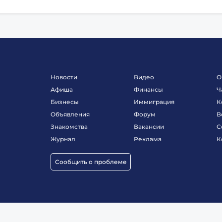
Новости
Видео
О
Афиша
Финансы
Ч
Бизнесы
Иммиграция
К
Объявления
Форум
В
Знакомства
Вакансии
С
Журнал
Реклама
К
Сообщить о проблеме