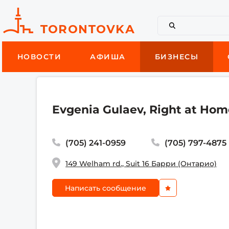
НОВОСТИ
АФИША
БИЗНЕСЫ
Evgenia Gulaev, Right at Hom
(705) 241-0959
(705) 797-4875
149 Welham rd., Suit 16 Барри (Онтарио)
Написать сообщение