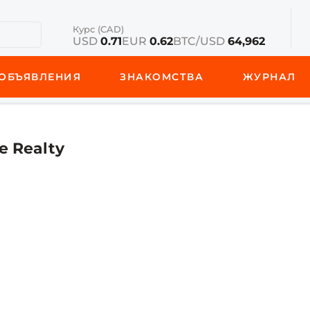
Курс (CAD)
USD
0.71
EUR
0.62
BTC/USD
64,962
ОБЪЯВЛЕНИЯ
ЗНАКОМСТВА
ЖУРНАЛ
e Realty