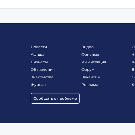
Новости
Видео
О
Афиша
Финансы
Ч
Бизнесы
Иммиграция
К
Объявления
Форум
В
Знакомства
Вакансии
С
Журнал
Реклама
К
Сообщить о проблеме