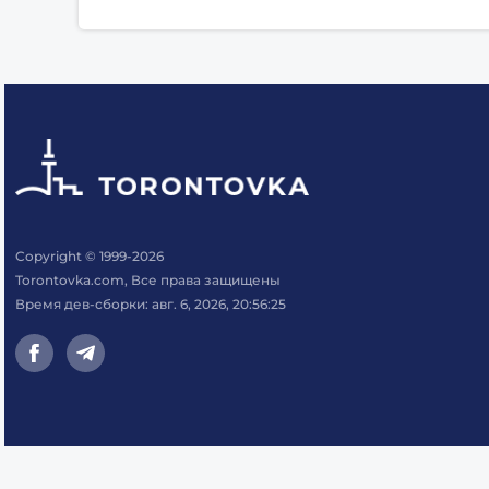
Copyright © 1999-2026
Torontovka.com, Все права защищены
Время дев-сборки: авг. 6, 2026, 20:56:25