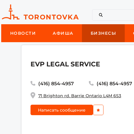
НОВОСТИ
АФИША
БИЗНЕСЫ
EVP LEGAL SERVICE
(416) 854-4957
(416) 854-4957
71 Brighton rd. Barrie Ontario L4M 6S3
Написать сообщение