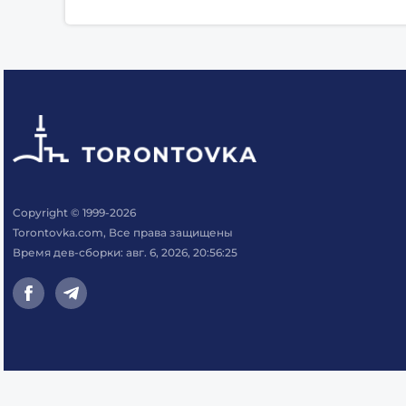
Copyright © 1999-2026
Torontovka.com, Все права защищены
Время дев-сборки: авг. 6, 2026, 20:56:25