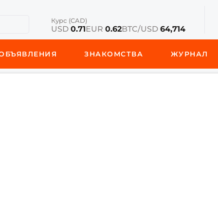
Курс (CAD)
USD
0.71
EUR
0.62
BTC/USD
64,714
ОБЪЯВЛЕНИЯ
ЗНАКОМСТВА
ЖУРНАЛ