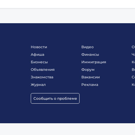
Новости
Видео
О
Афиша
Финансы
Ч
Бизнесы
Иммиграция
К
Объявления
Форум
В
Знакомства
Вакансии
С
Журнал
Реклама
К
Сообщить о проблеме