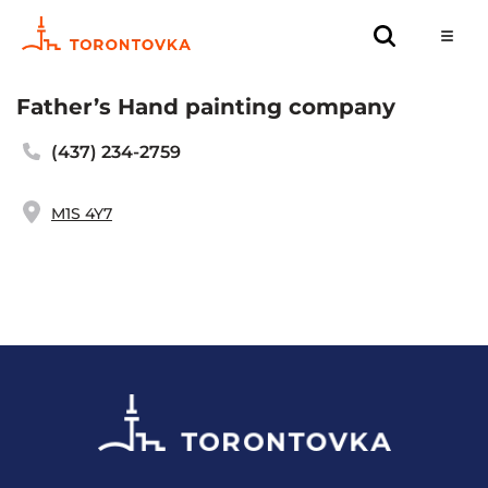
Father’s Hand painting company
(437) 234-2759
M1S 4Y7