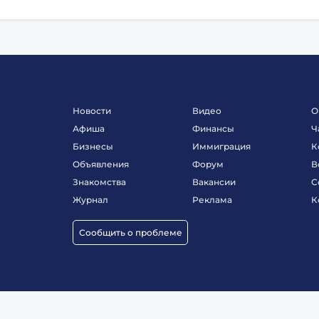
Новости
Видео
О
Афиша
Финансы
Ч
Бизнесы
Иммиграция
К
Объявления
Форум
В
Знакомства
Вакансии
С
Журнал
Реклама
К
Сообщить о проблеме