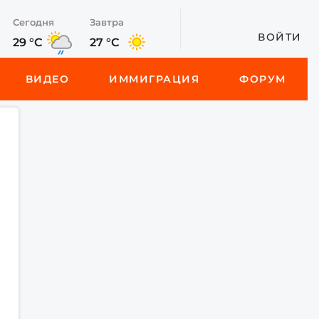
Сегодня
Завтра
ВОЙТИ
29 °C
27 °C
ВИДЕО
ИММИГРАЦИЯ
ФОРУМ