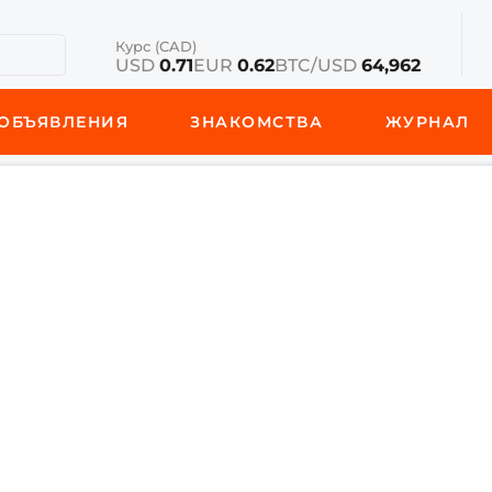
Курс (CAD)
USD
0.71
EUR
0.62
BTC/USD
64,962
ОБЪЯВЛЕНИЯ
ЗНАКОМСТВА
ЖУРНАЛ