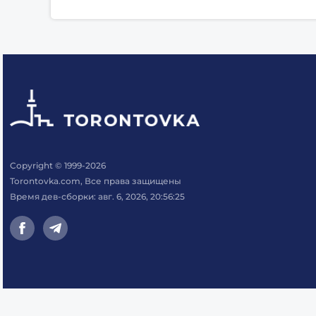
Copyright © 1999-2026
Torontovka.com, Все права защищены
Время дев-сборки: авг. 6, 2026, 20:56:25