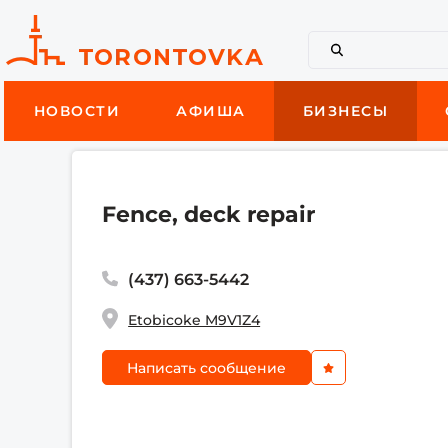
НОВОСТИ
АФИША
БИЗНЕСЫ
Fence, deck repair
(437) 663-5442
Etobicoke M9V1Z4
Написать сообщение