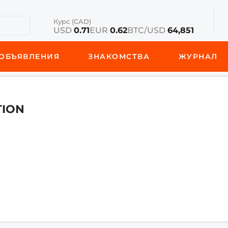
Курс (CAD)
USD
0.71
EUR
0.62
BTC/USD
64,851
ОБЪЯВЛЕНИЯ
ЗНАКОМСТВА
ЖУРНАЛ
TION