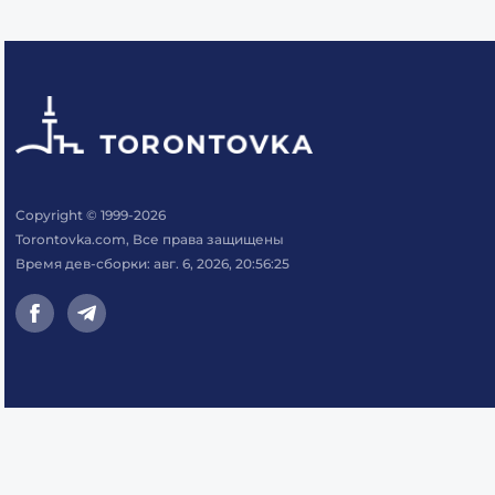
Copyright © 1999-2026
Torontovka.com, Все права защищены
Время дев-сборки: авг. 6, 2026, 20:56:25