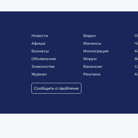
Новости
Видео
О
Афиша
Финансы
Ч
Бизнесы
Иммиграция
К
Объявления
Форум
В
Знакомства
Вакансии
С
Журнал
Реклама
К
Сообщить о проблеме