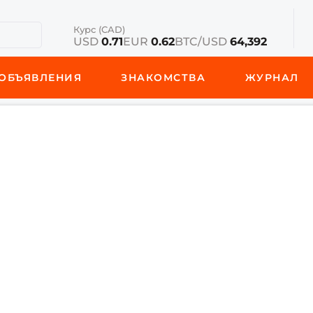
Курс (CAD)
USD
0.71
EUR
0.62
BTC/USD
64,392
ОБЪЯВЛЕНИЯ
ЗНАКОМСТВА
ЖУРНАЛ