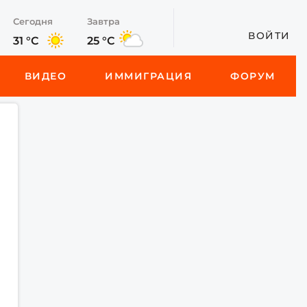
Сегодня
Завтра
ВОЙТИ
31 °C
25 °C
ВИДЕО
ИММИГРАЦИЯ
ФОРУМ