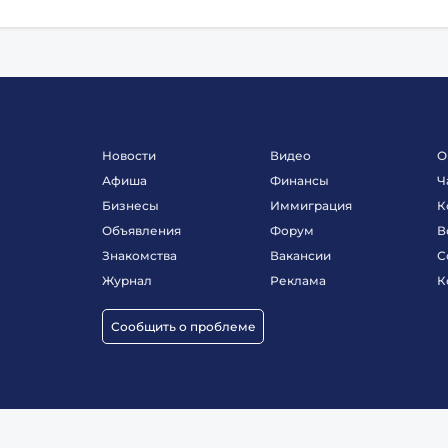
Новости
Видео
О
Афиша
Финансы
Ч
Бизнесы
Иммиграция
К
Объявления
Форум
В
Знакомства
Вакансии
С
Журнал
Реклама
К
Сообщить о проблеме