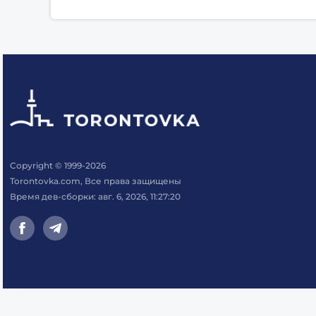
Copyright © 1999-2026
Torontovka.com, Все права защищены
Время дев-сборки: авг. 6, 2026, 11:27:20