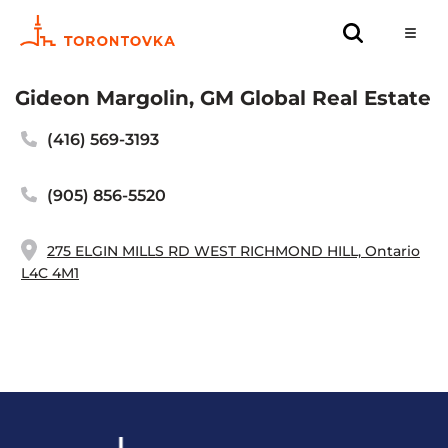
Gideon Margolin, GM Global Real Estate
(416) 569-3193
(905) 856-5520
275 ELGIN MILLS RD WEST RICHMOND HILL, Ontario
L4C 4M1