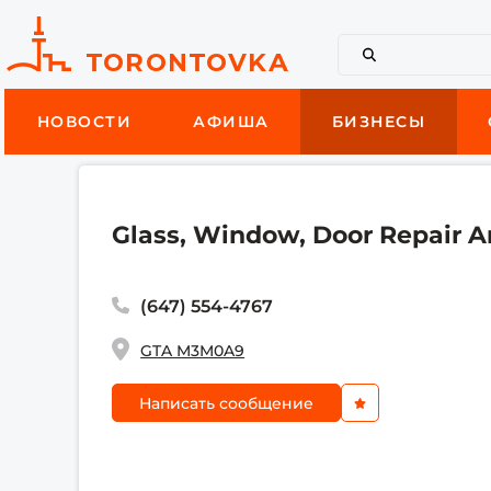
НОВОСТИ
АФИША
БИЗНЕСЫ
Glass, Window, Door Repair An
(647) 554-4767
GTA M3M0A9
Написать сообщение