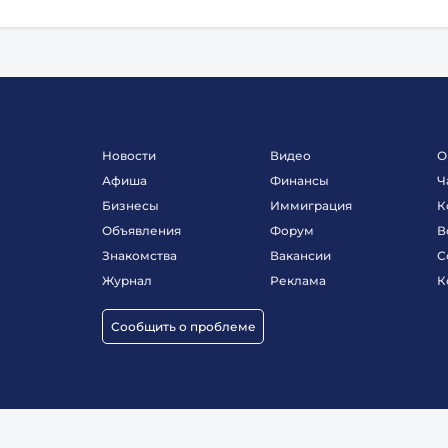
Новости
Видео
О
Афиша
Финансы
Ч
Бизнесы
Иммиграция
К
Объявления
Форум
В
Знакомства
Вакансии
С
Журнал
Реклама
К
Сообщить о проблеме