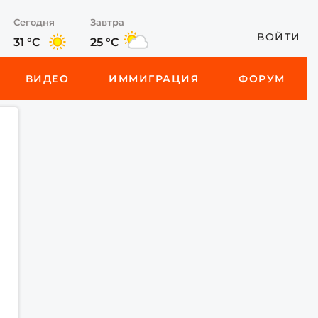
Сегодня
Завтра
ВОЙТИ
31 °C
25 °C
ВИДЕО
ИММИГРАЦИЯ
ФОРУМ