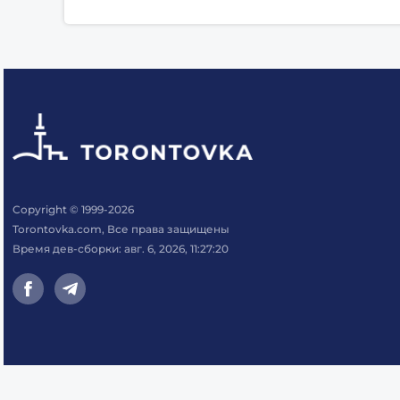
Copyright © 1999-2026
Torontovka.com, Все права защищены
Время дев-сборки: авг. 6, 2026, 11:27:20