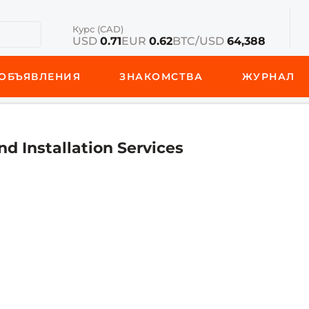
Курс (CAD)
USD
0.71
EUR
0.62
BTC/USD
64,388
ОБЪЯВЛЕНИЯ
ЗНАКОМСТВА
ЖУРНАЛ
d Installation Services