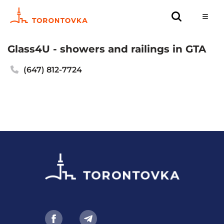
Glass4U - showers and railings in GTA
(647) 812-7724