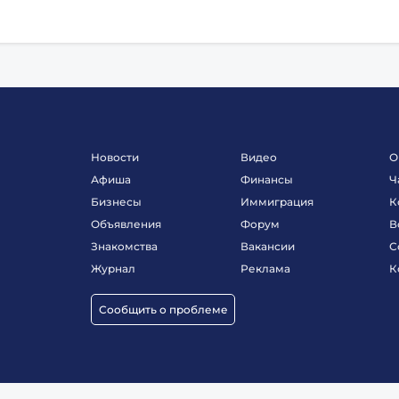
Новости
Видео
О
Афиша
Финансы
Ч
Бизнесы
Иммиграция
К
Объявления
Форум
В
Знакомства
Вакансии
С
Журнал
Реклама
К
Сообщить о проблеме