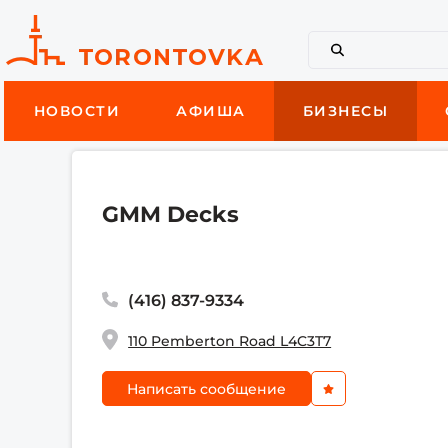
НОВОСТИ
АФИША
БИЗНЕСЫ
GMM Decks
(416) 837-9334
110 Pemberton Road L4C3T7
Написать сообщение