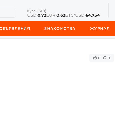
Курс (CAD)
USD
0.72
EUR
0.62
BTC/USD
64,754
ОБЪЯВЛЕНИЯ
ЗНАКОМСТВА
ЖУРНАЛ
0
0