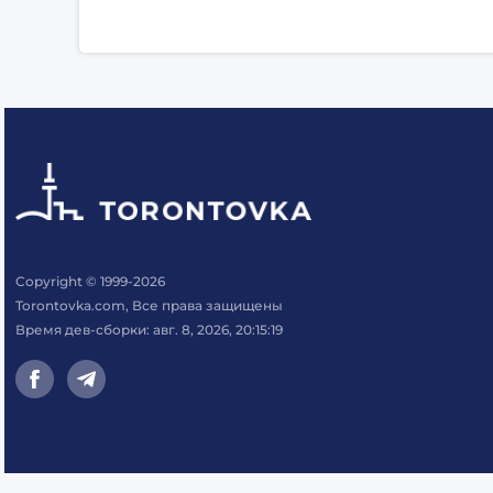
Copyright © 1999-2026
Torontovka.com, Все права защищены
Время дев-сборки: авг. 8, 2026, 20:15:19