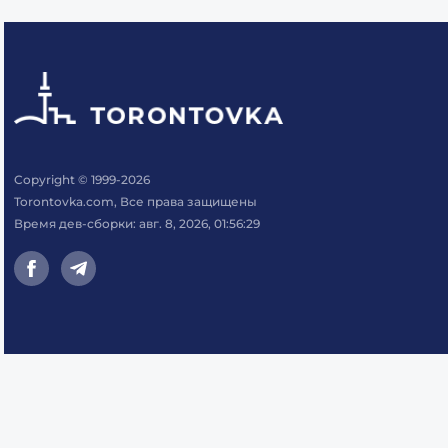
Copyright © 1999-2026
Torontovka.com, Все права защищены
Время дев-сборки: авг. 8, 2026, 01:56:29