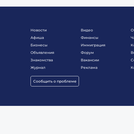
Новости
Видео
О
Афиша
Финансы
Ч
Бизнесы
Иммиграция
К
Объявления
Форум
В
Знакомства
Вакансии
С
Журнал
Реклама
К
Сообщить о проблеме