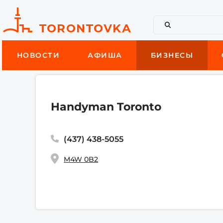
НОВОСТИ
АФИША
БИЗНЕСЫ
Handyman Toronto
(437) 438-5055
M4W 0B2