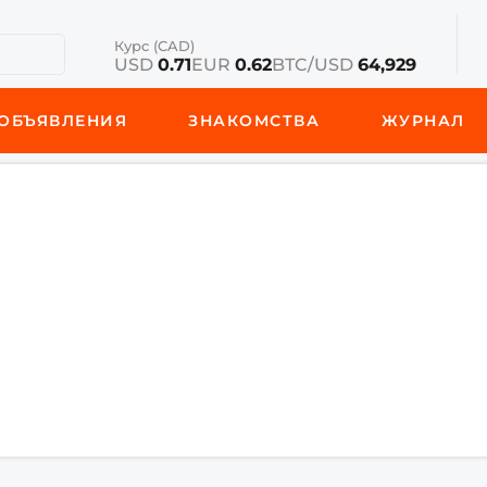
Курс (CAD)
USD
0.71
EUR
0.62
BTC/USD
64,929
ОБЪЯВЛЕНИЯ
ЗНАКОМСТВА
ЖУРНАЛ