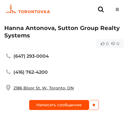
Hanna Antonova, Sutton Group Realty
Systems
0
0
(647) 293-0004
(416) 762-4200
2186 Bloor St. W., Toronto, ON
Написать сообщение