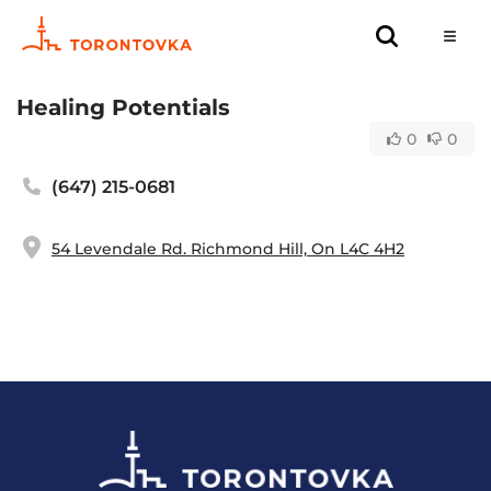
Healing Potentials
0
0
(647) 215-0681
54 Levendale Rd. Richmond Hill, On L4C 4H2