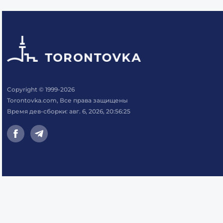
Copyright © 1999-2026
Torontovka.com, Все права защищены
Время дев-сборки: авг. 6, 2026, 20:56:25