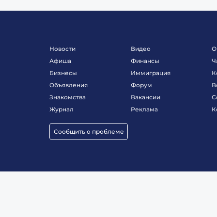
Новости
Видео
О
Афиша
Финансы
Ч
Бизнесы
Иммиграция
К
Объявления
Форум
В
Знакомства
Вакансии
С
Журнал
Реклама
К
Сообщить о проблеме