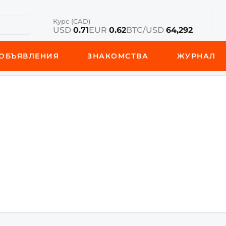
Курс (CAD)
USD
0.71
EUR
0.62
BTC/USD
64,292
ОБЪЯВЛЕНИЯ
ЗНАКОМСТВА
ЖУРНАЛ