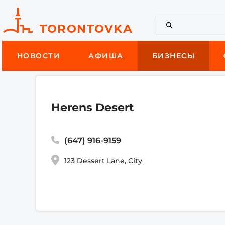
НОВОСТИ
АФИША
БИЗНЕСЫ
Herens Desert
(647) 916-9159
123 Dessert Lane, City