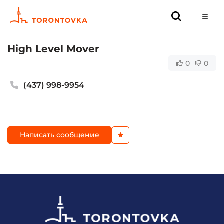
High Level Mover
0
0
(437) 998-9954
Написать сообщение