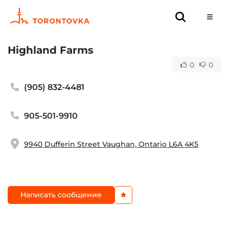
Highland Farms
0
0
(905) 832-4481
905-501-9910
9940 Dufferin Street Vaughan, Ontario L6A 4K5
Написать сообщение