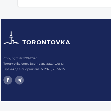
Copyright © 1999-2026
Torontovka.com, Все права защищены
Время дев-сборки: авг. 6, 2026, 20:56:25