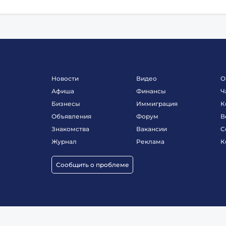
Новости
Видео
О
Афиша
Финансы
Ч
Бизнесы
Иммиграция
К
Объявления
Форум
В
Знакомства
Вакансии
С
Журнал
Реклама
К
Сообщить о проблеме