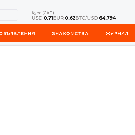
Курс (CAD)
USD
0.71
EUR
0.62
BTC/USD
64,794
ОБЪЯВЛЕНИЯ
ЗНАКОМСТВА
ЖУРНАЛ