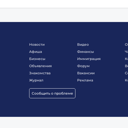
Новости
Видео
О
Афиша
Финансы
Ч
Бизнесы
Иммиграция
К
Объявления
Форум
В
Знакомства
Вакансии
С
Журнал
Реклама
К
Сообщить о проблеме