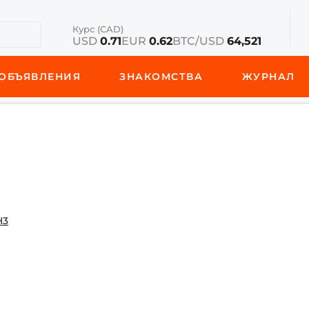
Курс (CAD)
USD
0.71
EUR
0.62
BTC/USD
64,521
ОБЪЯВЛЕНИЯ
ЗНАКОМСТВА
ЖУРНАЛ
H3