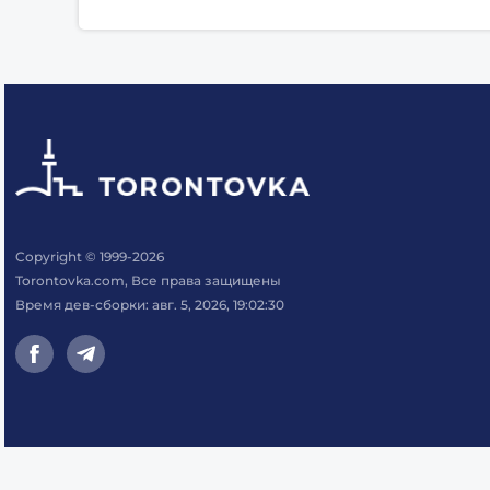
Copyright © 1999-2026
Torontovka.com, Все права защищены
Время дев-сборки: авг. 5, 2026, 19:02:30