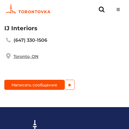
IJ Interiors
(647) 330-1506⁣⁣⠀
Toronto, ON
Написать сообщение