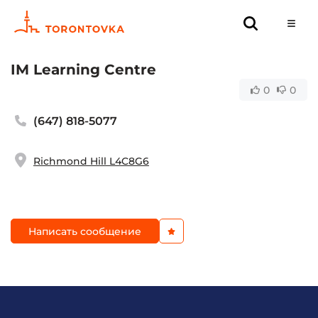
IM Learning Centre
0
0
(647) 818-5077
Richmond Hill L4C8G6
Написать сообщение