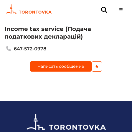
Income tax service (Подача
податкових декларацій)
647-572-0978
Написать сообщение