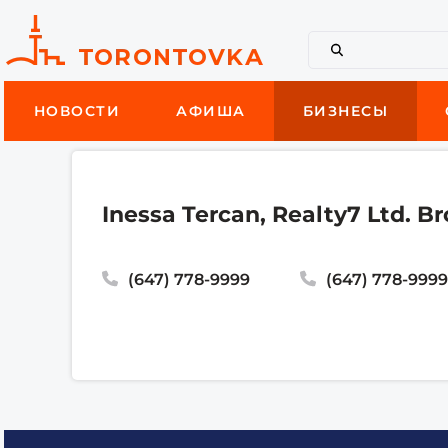
НОВОСТИ
АФИША
БИЗНЕСЫ
Inessa Tercan, Realty7 Ltd. B
(647) 778-9999
(647) 778-999