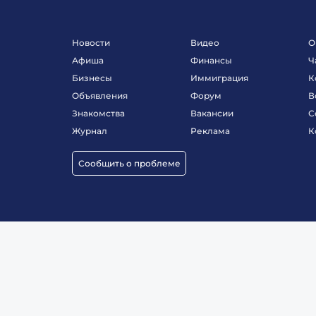
Новости
Видео
О
Афиша
Финансы
Ч
Бизнесы
Иммиграция
К
Объявления
Форум
В
Знакомства
Вакансии
С
Журнал
Реклама
К
Сообщить о проблеме