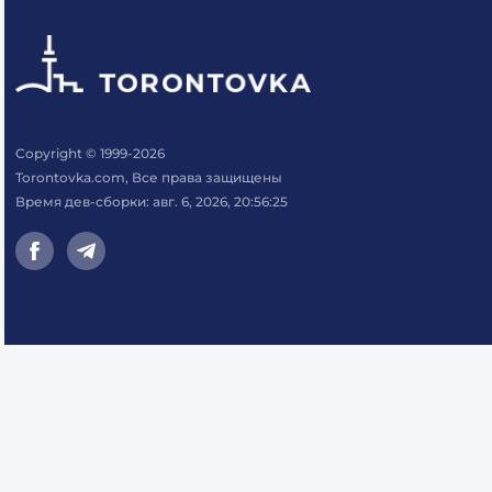
Copyright © 1999-2026
Torontovka.com, Все права защищены
Время дев-сборки: авг. 6, 2026, 20:56:25