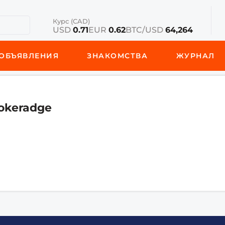
Курс (CAD)
USD
0.71
EUR
0.62
BTC/USD
64,264
ОБЪЯВЛЕНИЯ
ЗНАКОМСТВА
ЖУРНАЛ
rokeradge
9