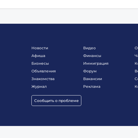
Новости
Видео
О
Афиша
Финансы
Ч
Бизнесы
Иммиграция
К
Объявления
Форум
В
Знакомства
Вакансии
С
Журнал
Реклама
К
Сообщить о проблеме