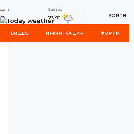
одня
Завтра
ВОЙТИ
°C
23 °C
ВИДЕО
ИММИГРАЦИЯ
ФОРУМ