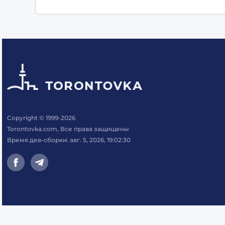
Copyright © 1999-2026
Torontovka.com, Все права защищены
Время дев-сборки: авг. 5, 2026, 19:02:30