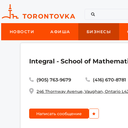
НОВОСТИ
АФИША
БИЗНЕСЫ
Integral - School of Mathemat
(905) 763-9679
(416) 670-8781
246 Thornway Avenue, Vaughan, Ontario L4
Написать сообщение