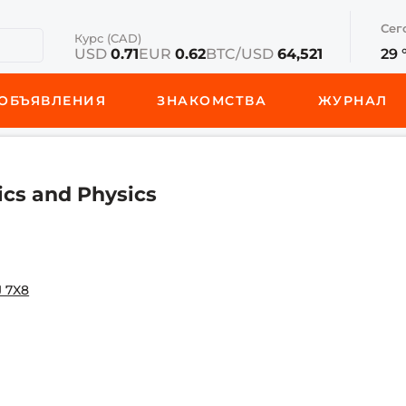
Сег
Курс (CAD)
USD
0.71
EUR
0.62
BTC/USD
64,521
29 
ОБЪЯВЛЕНИЯ
ЗНАКОМСТВА
ЖУРНАЛ
ics and Physics
J 7X8