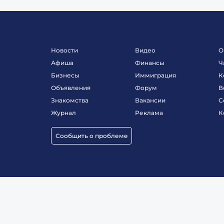
Новости
Видео
О
Афиша
Финансы
Ч
Бизнесы
Иммиграция
К
Объявления
Форум
В
Знакомства
Вакансии
С
Журнал
Реклама
К
Сообщить о проблеме