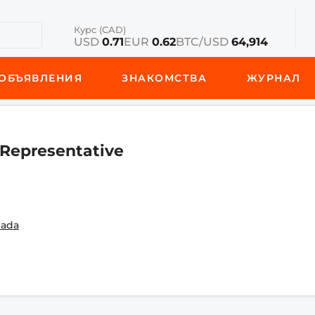
Курс (CAD)
USD
0.71
EUR
0.62
BTC/USD
64,914
ОБЪЯВЛЕНИЯ
ЗНАКОМСТВА
ЖУРНАЛ
 Representative
nada