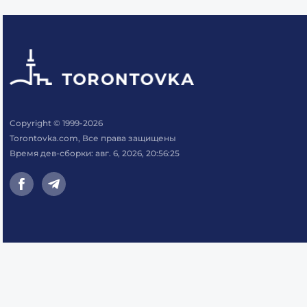
Copyright © 1999-2026
Torontovka.com, Все права защищены
Время дев-сборки: авг. 6, 2026, 20:56:25