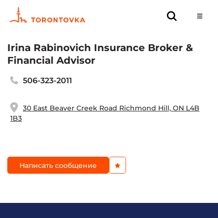
Irina Rabinovich Insurance Broker &
Financial Advisor
506-323-2011
30 East Beaver Creek Road Richmond Hill, ON L4B
1B3
Написать сообщение