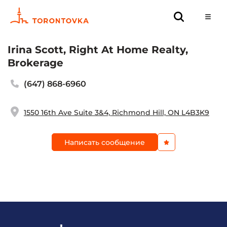
Irina Scott, Right At Home Realty,
Brokerage
(647) 868-6960
1550 16th Ave Suite 3&4, Richmond Hill, ON L4B3K9
Написать сообщение