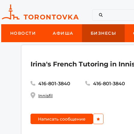
НОВОСТИ
АФИША
БИЗНЕСЫ
Irina's French Tutoring in Innis
416-801-3840
416-801-3840
Innisfil
Написать сообщение