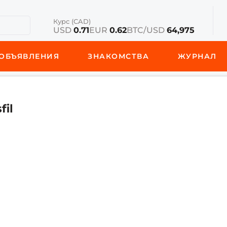
Курс (CAD)
USD
0.71
EUR
0.62
BTC/USD
64,975
ОБЪЯВЛЕНИЯ
ЗНАКОМСТВА
ЖУРНАЛ
fil