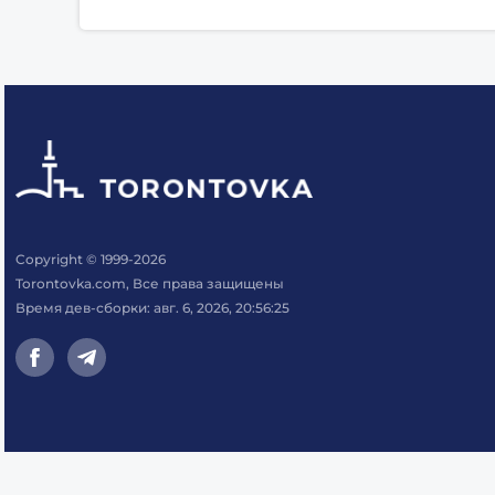
Copyright © 1999-2026
Torontovka.com, Все права защищены
Время дев-сборки: авг. 6, 2026, 20:56:25