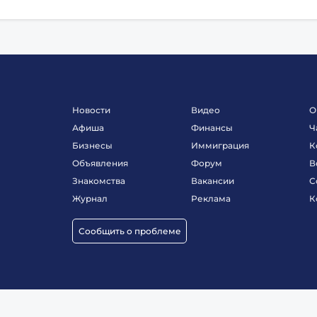
Новости
Видео
О
Афиша
Финансы
Ч
Бизнесы
Иммиграция
К
Объявления
Форум
В
Знакомства
Вакансии
С
Журнал
Реклама
К
Сообщить о проблеме