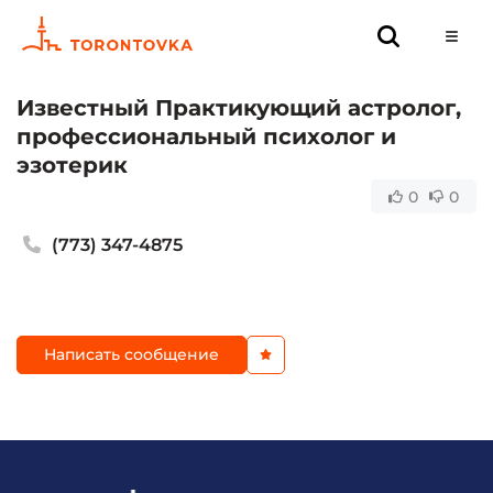
Известный Практикующий астролог,
профессиональный психолог и
эзотерик
0
0
(773) 347-4875
Написать сообщение