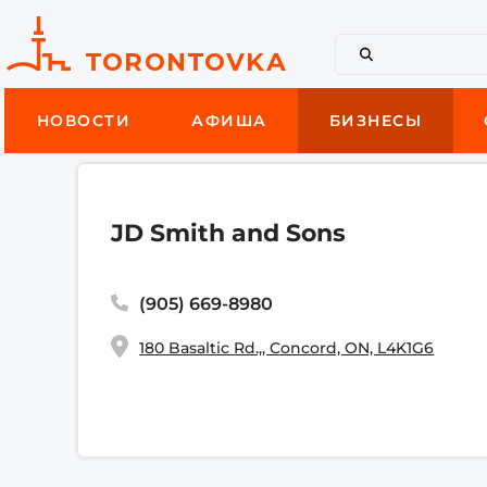
НОВОСТИ
АФИША
БИЗНЕСЫ
JD Smith and Sons
(905) 669-8980
180 Basaltic Rd.,, Concord, ON, L4K1G6