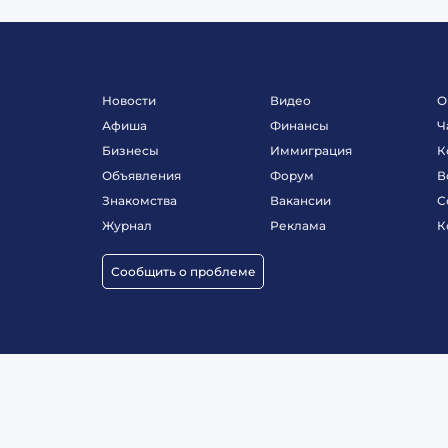
Новости
Видео
О
Афиша
Финансы
Ч
Бизнесы
Иммиграция
К
Объявления
Форум
В
Знакомства
Вакансии
С
Журнал
Реклама
К
Сообщить о проблеме