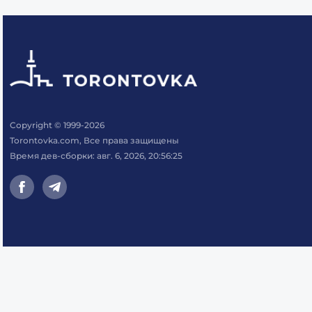
Copyright © 1999-2026
Torontovka.com, Все права защищены
Время дев-сборки: авг. 6, 2026, 20:56:25