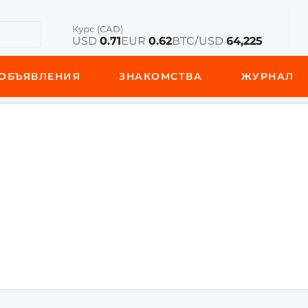
Курс (CAD)
USD
0.71
EUR
0.62
BTC/USD
64,225
ОБЪЯВЛЕНИЯ
ЗНАКОМСТВА
ЖУРНАЛ