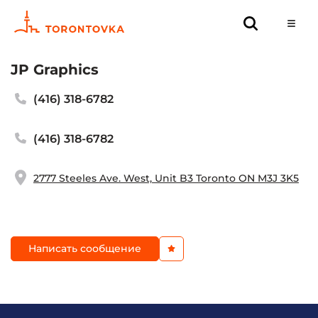
JP Graphics
(416) 318-6782
(416) 318-6782
2777 Steeles Ave. West, Unit B3 Toronto ON M3J 3K5
Написать сообщение