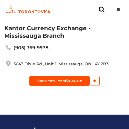
Kantor Currency Exchange -
Mississauga Branch
(905) 369-9978
3643 Dixie Rd., Unit 1, Mississauga, ON L4Y 2B3
Написать сообщение