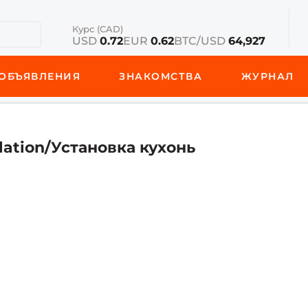
Курс (CAD)
USD
0.72
EUR
0.62
BTC/USD
64,927
ОБЪЯВЛЕНИЯ
ЗНАКОМСТВА
ЖУРНАЛ
llation/Установка кухонь