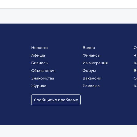
Новости
Видео
О
Афиша
Финансы
Ч
Бизнесы
Иммиграция
К
Объявления
Форум
В
Знакомства
Вакансии
С
Журнал
Реклама
К
Сообщить о проблеме