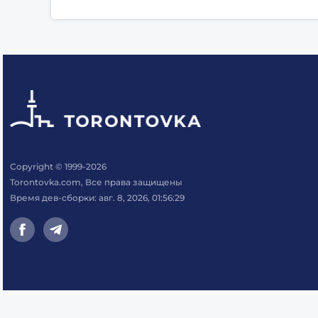
Copyright © 1999-2026
Torontovka.com, Все права защищены
Время дев-сборки: авг. 8, 2026, 01:56:29