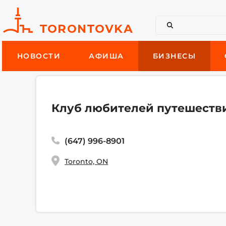
НОВОСТИ
АФИША
БИЗНЕСЫ
Клуб любителей путешеств
(647) 996-8901
Toronto, ON