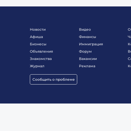
Новости
Видео
О
Афиша
Финансы
Ч
Бизнесы
Иммиграция
К
Объявления
Форум
В
Знакомства
Вакансии
С
Журнал
Реклама
К
Сообщить о проблеме