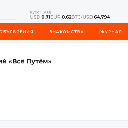
Курс (CAD)
USD
0.71
EUR
0.62
BTC/USD
64,794
ОБЪЯВЛЕНИЯ
ЗНАКОМСТВА
ЖУРНАЛ
ий «Всё Путём»