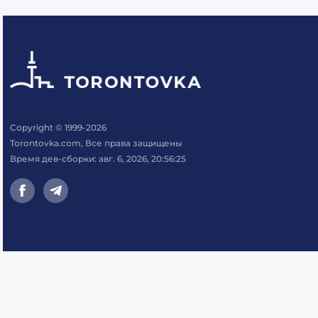
Copyright © 1999-2026
Torontovka.com, Все права защищены
Время дев-сборки: авг. 6, 2026, 20:56:25