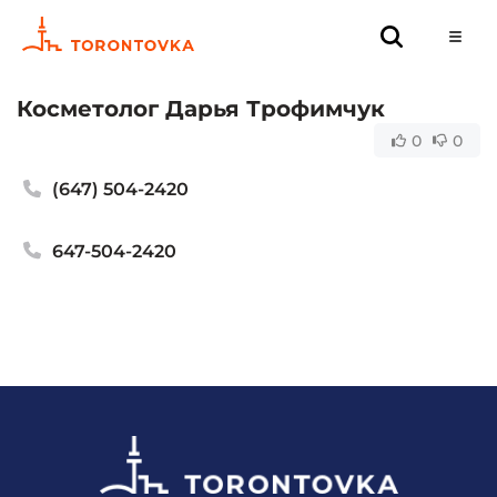
Косметолог Дарья Трофимчук
0
0
(647) 504-2420
647-504-2420