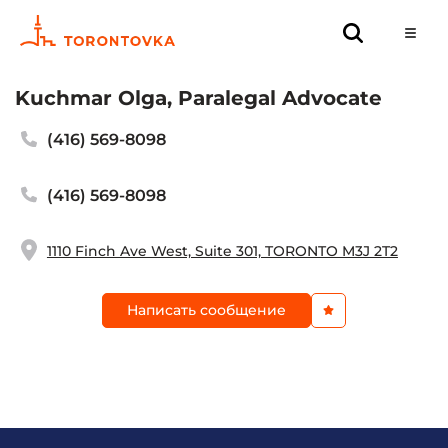
Kuchmar Olga, Paralegal Advocate
(416) 569-8098
(416) 569-8098
1110 Finch Ave West, Suite 301, TORONTO M3J 2T2
Написать сообщение