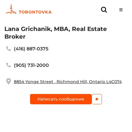
Lana Grichanik, MBA, Real Estate
Broker
(416) 887-0375
(905) 731-2000
8854 Yonge Street , Richmond Hill, Ontario L4C0T4
Написать сообщение