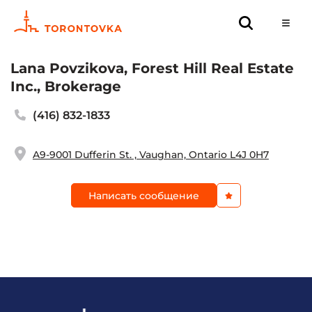
Lana Povzikova, Forest Hill Real Estate
Inc., Brokerage
(416) 832-1833
A9-9001 Dufferin St. , Vaughan, Ontario L4J 0H7
Написать сообщение