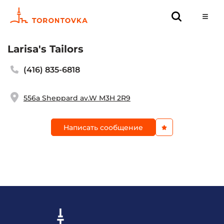
Larisa's Tailors
(416) 835-6818
556a Sheppard av.W M3H 2R9
Написать сообщение