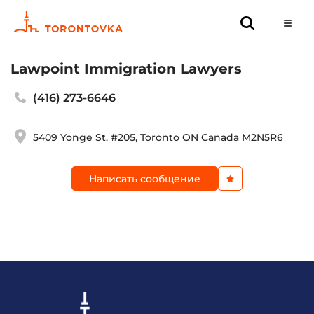
Lawpoint Immigration Lawyers
(416) 273-6646
5409 Yonge St. #205, Toronto ON Canada M2N5R6
Написать сообщение