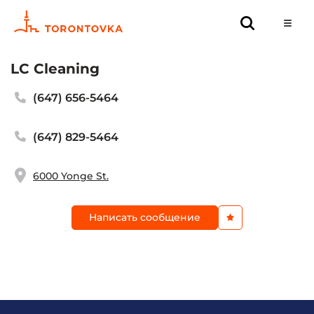
LC Cleaning
(647) 656-5464
(647) 829-5464
6000 Yonge St.
Написать сообщение