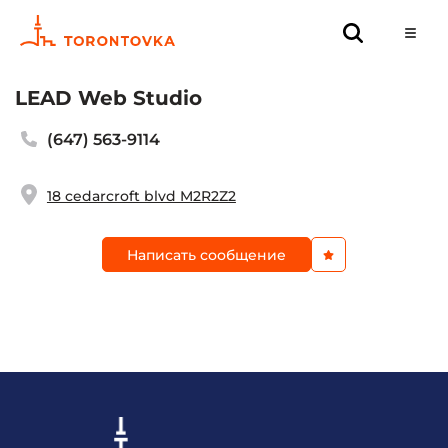
LEAD Web Studio
(647) 563-9114
18 cedarcroft blvd M2R2Z2
Написать сообщение