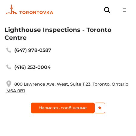
Lighthouse Inspections - Toronto
Centre
(647) 978-0587
(416) 253-0004
800 Lawrence Ave. West, Suite 1123, Toronto, Ontario
M6A 0B1
Написать сообщение