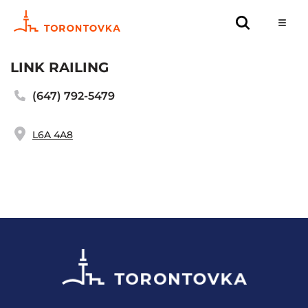
LINK RAILING
(647) 792-5479
L6A 4A8