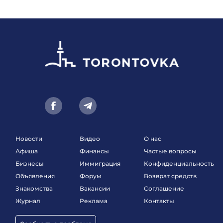
Новости
Видео
О нас
Афиша
Финансы
Частые вопросы
Бизнесы
Иммиграция
Конфиденциальность
Объявления
Форум
Возврат средств
Знакомства
Вакансии
Соглашение
Журнал
Реклама
Контакты