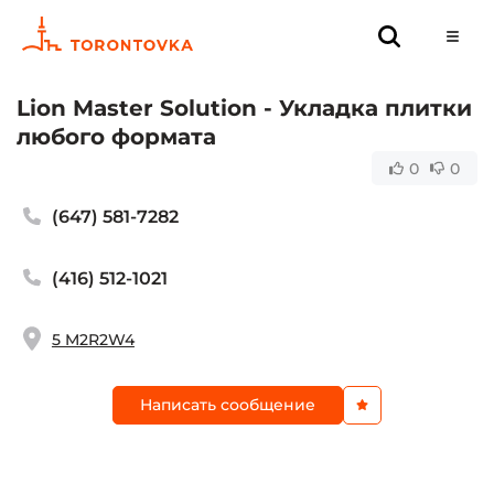
Lion Master Solution - Укладка плитки
любого формата
0
0
(647) 581-7282
(416) 512-1021
5 M2R2W4
Написать сообщение